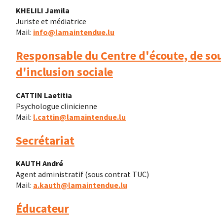
KHELILI Jamila
Juriste et médiatrice
Mail:
info@lamaintendue.lu
Responsable du Centre d'écoute, de sou
d'inclusion sociale
CATTIN Laetitia
Psychologue clinicienne
Mail:
l.cattin@lamaintendue.lu
Secrétariat
KAUTH André
Agent administratif (sous contrat TUC)
Mail:
a.kauth@lamaintendue.lu
Éducateur