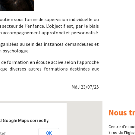
utien sous forme de supervision individuelle ou
 secteur de l’enfance. L’objectif est, par le biais
r un accompagnement approfondi et personnalisé.
rganisées au sein des instances demandeuses et
n psychologue.
 de formation en écoute active selon l’approche
 que diverses autres formations destinées aux
MàJ 23/07/25
Nous t
ad Google Maps correctly.
Centre d'ecout
8 rue de l'Egli
OK
ite?