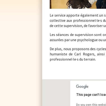
Le service apporte également un so
collective aux professionnel·le·s du
de cette supervision, de favorise
Les séances de supervision sont o
assurées par une psychologue ou u
De plus, nous proposons des cycles
humaniste de Carl Rogers, ainsi
professionnel·le·s du terrain.
This page can't lo
Do you own this webs