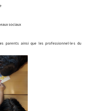
e
seaux sociaux
les parents ainsi que les professionnel·le·s du