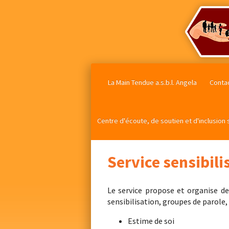
La Main Tendue a.s.b.l. Angela
Conta
Centre d'écoute, de soutien et d'inclusion 
Service sensibili
Le service propose et organise des
sensibilisation, groupes de parole, 
Estime de soi