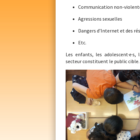
Communication non-violent
Agressions sexuelles
Dangers d’Internet et des ré
Etc.
Les enfants, les adolescent·e·s, 
secteur constituent le public cible.